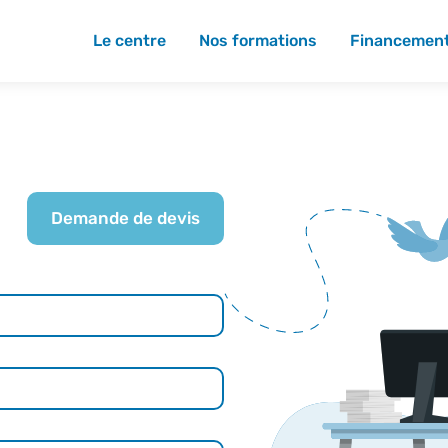
Le centre
Nos formations
Financemen
Demande de devis