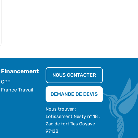
Financement
NOUS CONTACTER
CPF
France Travail
DEMANDE DE DEVIS
Nous trouver :
Lotissement Nesty n° 18 ,
Zac de fort îles Goyave
97128