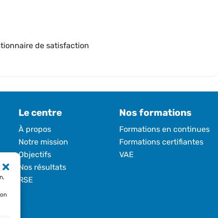
ionnaire de satisfaction
Le centre
Nos formations
À propos
Formations en continues
Notre mission
Formations certifiantes
Objectifs
VAE
Nos résultats
n,
RSE
ion