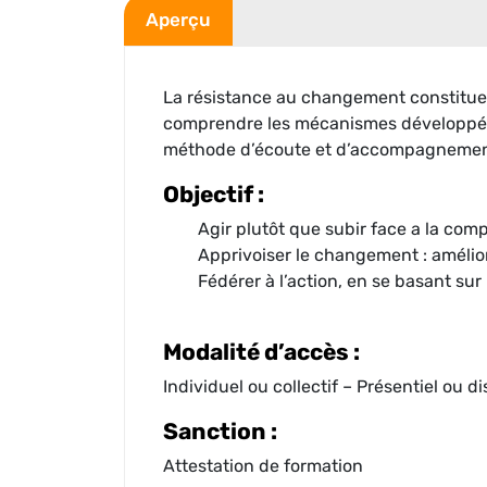
Aperçu
La résistance au changement constitue u
comprendre les mécanismes développés 
méthode d’écoute et d’accompagnement
Objectif :
Agir plutôt que subir face a la comp
Apprivoiser le changement : amélior
Fédérer à l’action, en se basant sur
Modalité d’accès :
Individuel ou collectif – Présentiel ou di
Sanction :
Attestation de formation