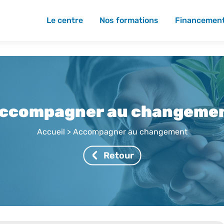
Le centre
Nos formations
Financemen
ccompagner au changeme
Accueil
>
Accompagner au changement
Retour