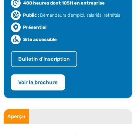
480 heures dont 105H en entreprise
Public :
Demandeurs d’emploi, salariés, retraités
Présentiel
Site accessible
Bulletin d'inscription
Voir la brochure
Aperçu